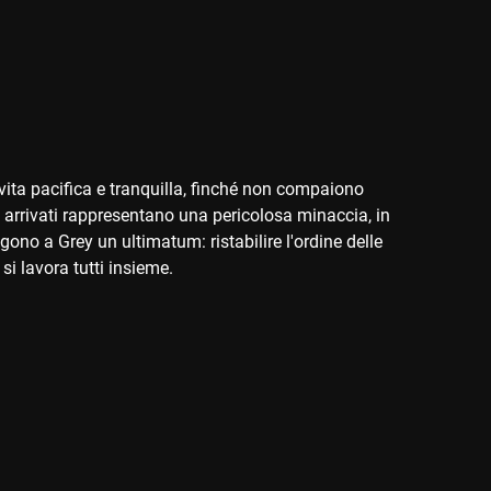
vita pacifica e tranquilla, finché non compaiono
vi arrivati rappresentano una pericolosa minaccia, in
no a Grey un ultimatum: ristabilire l'ordine delle
i lavora tutti insieme.