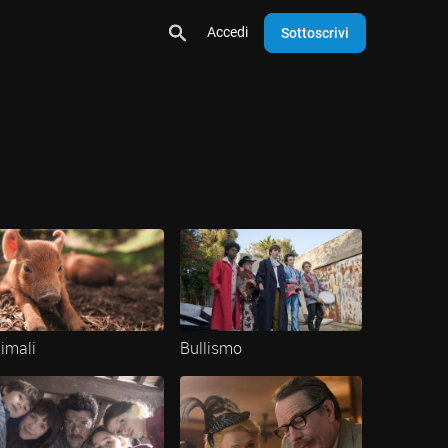
Accedi
Sottoscrivi
imali
Bullismo