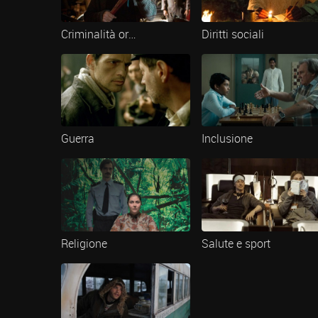
Criminalità organizzata
Diritti sociali
Guerra
Inclusione
Religione
Salute e sport