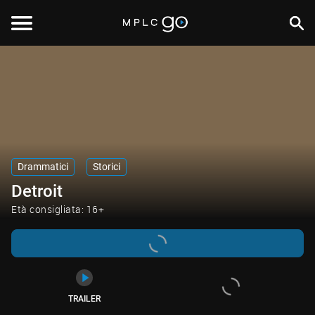
TRAILER
Drammatici
Storici
Detroit
Età consigliata: 16+
TRAILER