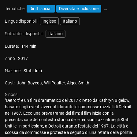
Tematiche:
Diritti sociali
Diversità e inclusione
Legalità
Lingue disponibili:
Inglese
Italiano
Sottotitoli disponibili:
Italiano
Durata:
144 min
Anno:
2017
Nazione:
Stati Uniti
Cast:
John Boyega
Will Poulter
Algee Smith
Sinossi:
"Detroit" è un film drammatico del 2017 diretto da Kathryn Bigelow,
basato sugli eventi avvenuti durante le sommosse razziali di Detroit
nel 1967. Ecco una breve trama del film: Il film inizia con la
presentazione del contesto storico delle tensioni razziali negli Stati
Uniti e, in particolare, a Detroit durante l'estate del 1967. La città è
scossa da sommosse e proteste a seguito di una retata della polizia