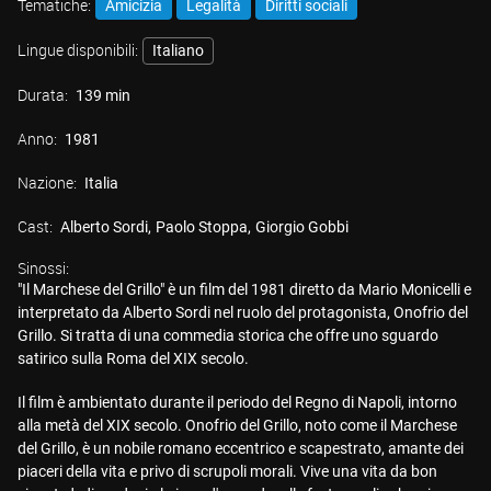
Tematiche:
Amicizia
Legalità
Diritti sociali
Lingue disponibili:
Italiano
Durata:
139 min
Anno:
1981
Nazione:
Italia
Cast:
Alberto Sordi
Paolo Stoppa
Giorgio Gobbi
Sinossi:
"Il Marchese del Grillo" è un film del 1981 diretto da Mario Monicelli e
interpretato da Alberto Sordi nel ruolo del protagonista, Onofrio del
Grillo. Si tratta di una commedia storica che offre uno sguardo
satirico sulla Roma del XIX secolo.
Il film è ambientato durante il periodo del Regno di Napoli, intorno
alla metà del XIX secolo. Onofrio del Grillo, noto come il Marchese
del Grillo, è un nobile romano eccentrico e scapestrato, amante dei
piaceri della vita e privo di scrupoli morali. Vive una vita da bon