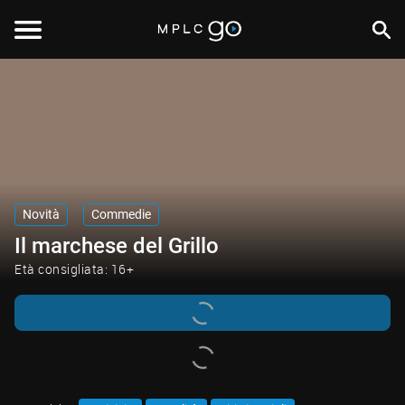
Novità
Commedie
Il marchese del Grillo
Età consigliata: 16+