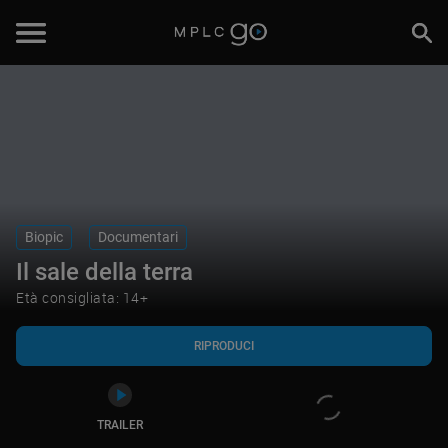
RIPRODUCI
TRAILER
Biopic
Documentari
Il sale della terra
Età consigliata: 14+
RIPRODUCI
TRAILER