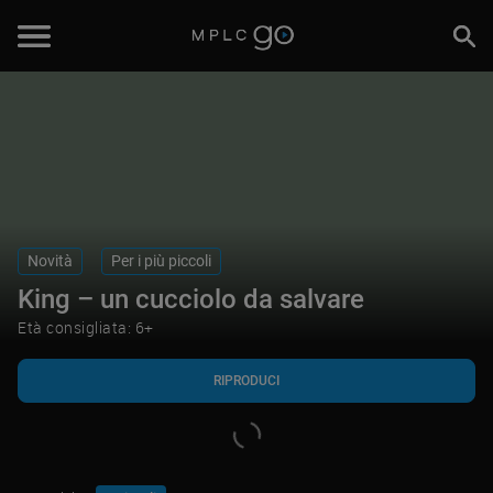
RIPRODUCI
Novità
Per i più piccoli
King – un cucciolo da salvare
Età consigliata: 6+
RIPRODUCI