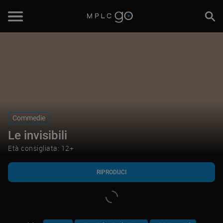
RIPRODUCI
Commedie
Le invisibili
Età consigliata: 12+
RIPRODUCI