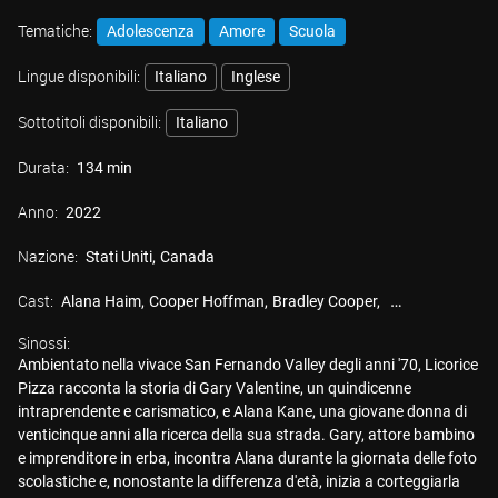
Tematiche:
Adolescenza
Amore
Scuola
Lingue disponibili:
Italiano
Inglese
Sottotitoli disponibili:
Italiano
Durata:
134 min
Anno:
2022
Nazione:
Stati Uniti
Canada
Cast:
Alana Haim
Cooper Hoffman
Bradley Cooper
Sean Penn
Sinossi:
Ambientato nella vivace San Fernando Valley degli anni '70, Licorice
Pizza racconta la storia di Gary Valentine, un quindicenne
intraprendente e carismatico, e Alana Kane, una giovane donna di
venticinque anni alla ricerca della sua strada. Gary, attore bambino
e imprenditore in erba, incontra Alana durante la giornata delle foto
scolastiche e, nonostante la differenza d'età, inizia a corteggiarla