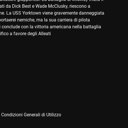
idati da Dick Best e Wade McClusky, riescono a
miche. La USS Yorktown viene gravemente danneggiata
portaerei nemiche, ma la sua carriera di pilota
si conclude con la vittoria americana nella battaglia
ico a favore degli Alleati​
 Condizioni Generali di Utilizzo