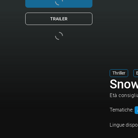
TRAILER
Thriller
Sno
Età consigli
Tematiche:
Lingue dispon