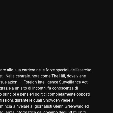
re alla sua carriera nelle forze speciali dell’esercito
ti. Nella centrale, nota come The Hill, dove viene
sue azioni: il Foreign Intelligence Surveillance Act,
razie a un sito di incontri, fa conoscenza di
 principi e pensieri politici completamente opposti
 missioni, durante le quali Snowden viene a
omincia a rivelare ai giornalisti Glenn Greenwald ed
glianza informatica del governo degli Stati Uniti.