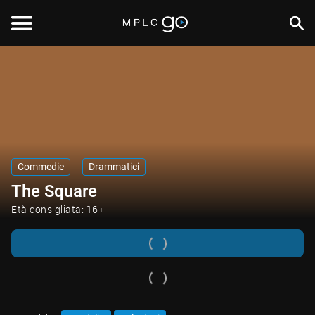
Commedie
Drammatici
The Square
Età consigliata: 16+