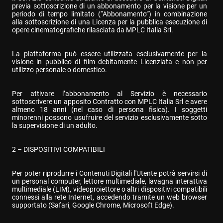
previa sottoscrizione di un abbonamento per la visione per un 
periodo di tempo limitato (“Abbonamento”) in combinazione 
alla sottoscrizione di una Licenza per la pubblica esecuzione di 
opere cinematografiche rilasciata da MPLC Italia Srl.
La piattaforma può essere utilizzata esclusivamente per la 
visione in pubblico di film debitamente Licenziata e non per 
utilizzo personale o domestico.
Per attivare l’abbonamento al Servizio è necessario 
sottoscrivere un apposito Contratto con MPLC Italia Srl e avere 
almeno 18 anni (nel caso di persona fisica). I soggetti 
minorenni possono usufruire del servizio esclusivamente sotto 
la supervisione di un adulto.
2 – DISPOSITIVI COMPATIBILI
Per poter riprodurre i Contenuti Digitali l'Utente potrà servirsi di 
un personal computer, lettore multimediale, lavagna interattiva 
multimediale (LIM), videoproiettore o altri dispositivi compatibili 
connessi alla rete Internet, accedendo tramite un web browser 
supportato (Safari, Google Chrome, Microsoft Edge).