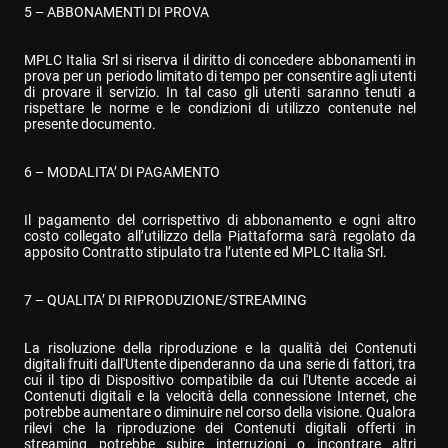
5 – ABBONAMENTI DI PROVA
MPLC Italia Srl si riserva il diritto di concedere abbonamenti in 
prova per un periodo limitato di tempo per consentire agli utenti 
di provare il servizio. In tal caso gli utenti saranno tenuti a 
rispettare le norme e le condizioni di utilizzo contenute nel 
presente documento.
6 – MODALITA’ DI PAGAMENTO
Il pagamento del corrispettivo di abbonamento e ogni altro 
costo collegato all’utilizzo della Piattaforma sarà regolato da 
apposito Contratto stipulato tra l’utente ed MPLC Italia Srl.
7 – QUALITA’ DI RIPRODUZIONE/STREAMING
La risoluzione della riproduzione e la qualità dei Contenuti 
digitali fruiti dall'Utente dipenderanno da una serie di fattori, tra 
cui il tipo di Dispositivo compatibile da cui l'Utente accede ai 
Contenuti digitali e la velocità della connessione Internet, che 
potrebbe aumentare o diminuire nel corso della visione. Qualora 
rilevi che la riproduzione dei Contenuti digitali offerti in 
streaming potrebbe subire interruzioni o incontrare altri 