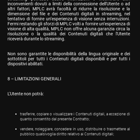
inconvenienti dovuti a limiti della connessione dell'Utente o ad 
altri fattori, MPLC avrà facoltà di ridurre la risoluzione e la 
dimensione del file e dei Contenuti digitali in streaming, nel 
tentativo di fornire un’esperienza di visione senza interruzioni. 
Fermi restando gli sforzi di MPLC volti a fornire un’esperienza di 
visione di alta qualità, MPLC non offre alcuna garanzia circa la 
risoluzione o la qualità dei Contenuti digitali che l'Utente 
riceverà durante lo streaming.
Non sono garantite le disponibilità della lingua originale e dei 
sottotitoli per tutti i Contenuti digitali disponibili e per tutti i 
dispositivi abilitati.
8 – LIMITAZIONI GENERALI
L'Utente non potrà:
trasferire, copiare o visualizzare i Contenuti digitali, a eccezione di 
quanto consentito dal presente Contratto;
vendere, noleggiare, concedere in uso, distribuire o trasmettere al 
pubblico qualsivoglia diritto relativo ai Contenuti digitali;