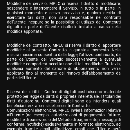
Modifiche del servizio. MPLC si riserva il diritto di modificare, 
sospendere o interrompere il Servizio, in tutto o in parte, in 
qualsiasi momento e senza preavviso e, qualora decida di 
esercitare tali diritti, non sarà responsabile nei confronti 
dell'Utente, neppure se la possibilità di utilizzo dei Contenuti 
digitali da parte dell'Utente risulterà limitata a causa della 
modifica apportata.
Modifiche del contratto. MPLC si riserva il diritto di apportare 
modifiche al presente Contratto in qualsiasi momento. Nella 
misura massima consentita dalla legge, l'utilizzo continuato, da 
parte dell'Utente, del Servizio successivamente a eventuali 
modifiche comporterà accettazione di tali modifiche. Tuttavia, 
qualsiasi aumento del canone di abbonamento non verrà 
applicato fino al momento del rinnovo dell'abbonamento da 
parte dell'Utente.
Riserva dei diritti. i Contenuti digitali costituiscono materiale 
protetto per legge da diritti di proprietà intellettuale. I titolari dei 
diritti d’autore sui Contenuti digitali sono da intendersi quali 
beneficiari terzi ai sensi del presente Contratto.

Comunicazioni elettroniche. MPLC invierà informazioni relative 
all’Utente (ad esempio, autorizzazioni di pagamento, fatture, 
modifiche di password o del Metodo di pagamento, messaggi di 
conferma, notifiche) esclusivamente in formato elettronico, ad 
esempio tramite email all'indirizzo email che l’Utente avrà 