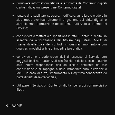
rimuovere informazioni relative alla titolarità dei Contenuti digitali 
o altre indicazioni presenti nei Contenuti digitali;
tentare di disabilitare, superare, modificare, annullare o eludere in 
altro modo eventuali strumenti di gestione dei diritti digitali o 
altro sistema di protezione dei contenuti utilizzato all'interno del 
Servizio;
condividere e mettere a disposizione in rete i Contenuti digitali in 
assenza dell’autorizzazione del titolare degli stessi. MPLC di 
riserva di effettuare dei controlli in qualsiasi momento e con 
qualsiasi modalità al fine di impedire tale pratica.
condividere le proprie credenziali di accesso al Servizio con 
soggetti terzi non autorizzati alla fruizione dello stesso. L’utente 
sarà inoltre responsabile dell’uso illecito derivante da tale 
condivisione e si impegna a dare immediata comunicazione a 
MPLC in caso di furto, smarrimento o illegittima conoscenza da 
parte di terzi delle credenziali;
utilizzare il Servizio o i Contenuti digitali per scopi commerciali o 
illeciti.
9 – VARIE