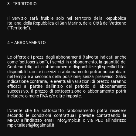
3 - TERRITORIO
Il Servizio sarà fruibile solo nel territorio della Repubblica 
Italiana, della Repubblica di San Marino, della Città del Vaticano 
(“Territorio”).
4 – ABBONAMENTO
Le offerte e i prezzi degli abbonamenti (talvolta indicati anche 
come "sottoscrizioni"), i servizi in abbonamento, la quantità dei 
Contenuti digitali in abbonamento disponibile e gli specifici titoli 
disponibili tramite i servizi in abbonamento potranno cambiare 
nel tempo e a seconda della posizione, senza preavviso. Salvo 
indicazione contraria, le eventuali variazioni di prezzo saranno 
efficaci a partire dall'inizio del periodo di abbonamento 
successivo. Il prezzo di sottoscrizione o abbonamento potrà 
includere o meno l'IVA e/o altre imposte.
L'Utente che ha sottoscritto l'abbonamento potrà recedere 
secondo le condizioni contrattuali previste contattando la 
MPLC all’indirizzo email 
info@mplc.it
 o via PEC all’indirizzo 
mplcitaliasrl@legalmail.it
.