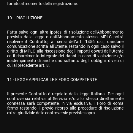
fornito al momento della registrazione.
10 – RISOLUZIONE
Fatta salva ogni altra ipotesi di risoluzione dell’Abbonamento 
prevista dalla legge o dall’Abbonamento stesso, MPLC potrà 
risolvere il Contratto, ai sensi dell’art. 1456 c.c., dandone 
comunicazione scritta all’Utente, restando in ogni caso salvo il 
diritto di MPLC alla riscossione degli importi dovuti dall’Utente 
ed il risarcimento integrale dei danni in caso di violazione e/o 
inadempimento di anche uno soltanto degli obblighi, divieti di 
cui al precedente art. 8.
11 - LEGGE APPLICABILE E FORO COMPETENTE
Il presente Contratto è regolato dalla legge Italiana. Per ogni 
controversia relativa al Servizio e/o allo stesso direttamente 
connessa sarà competente, in via esclusiva, il Foro di Roma 
fermo restando il previo ricorso alle procedure di risoluzione 
extra-giudiziale delle controversie previste sopra.