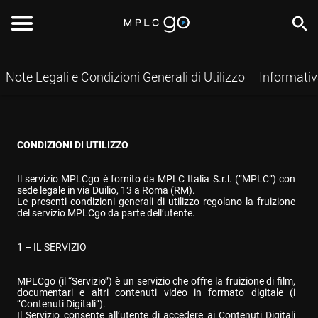
Note Legali e Condizioni Generali di Utilizzo
Informativ
CONDIZIONI DI UTILIZZO
Il servizio MPLCgo è fornito da MPLC Italia S.r.l. (“MPLC”) con 
sede legale in via Duilio, 13 a Roma (RM).

Le presenti condizioni generali di utilizzo regolano la fruizione 
del servizio MPLCgo da parte dell’utente.
1 – IL SERVIZIO
MPLCgo (il “Servizio”) è un servizio che offre la fruizione di film, 
documentari e altri contenuti video in formato digitale (i 
“Contenuti Digitali”).

Il Servizio consente all’utente di accedere ai Contenuti Digitali 