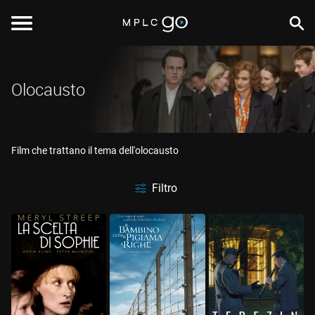
Olocausto
Film che trattano il tema dell'olocausto
Filtro