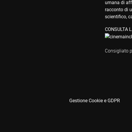
umana di affr
racconto di u
scientifico, 
CONSULTA L
Consigliato p
Gestione Cookie e GDPR