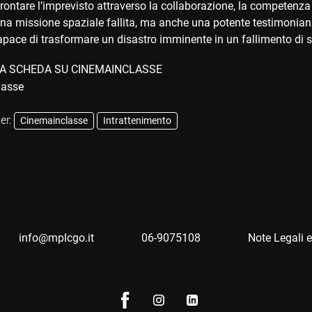
ontare l’imprevisto attraverso la collaborazione, la competenza t
na missione spaziale fallita, ma anche una potente testimonianza
capace di trasformare un disastro imminente in un fallimento di 
A SCHEDA SU CINEMAINCLASSE
er:
Cinemainclasse
Intrattenimento
info@mplcgo.it
06-9075108
Note Legali e