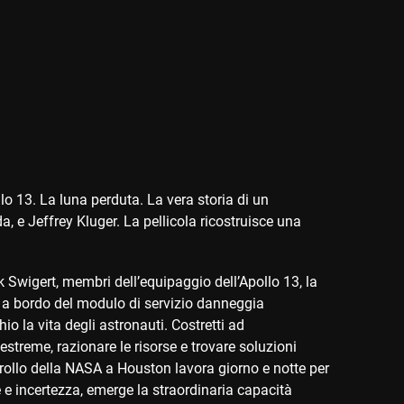
lo 13. La luna perduta. La vera storia di un
 e Jeffrey Kluger. La pellicola ricostruisce una
k Swigert, membri dell’equipaggio dell’Apollo 13, la
e a bordo del modulo di servizio danneggia
o la vita degli astronauti. Costretti ad
estreme, razionare le risorse e trovare soluzioni
ntrollo della NASA a Houston lavora giorno e notte per
e e incertezza, emerge la straordinaria capacità