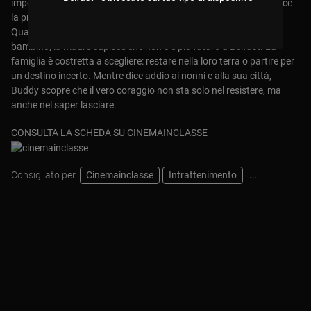
impossibile per Catherine, una compagna cattolica, mentre cresce
la pressione dei lealisti capeggiati dal criminale Billy Clanton.
Quando la violenza esplode in una rivolta che travolge anche il
bambino, la madre capisce che non c’è più futuro a Belfast. La
famiglia è costretta a scegliere: restare nella loro terra o partire per
un destino incerto. Mentre dice addio ai nonni e alla sua città,
Buddy scopre che il vero coraggio non sta solo nel resistere, ma
anche nel saper lasciare.
CONSULTA LA SCHEDA SU CINEMAINCLASSE
Consigliato per:
Cinemainclasse
Intrattenimento
Pastorale