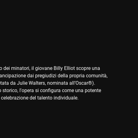
o dei minatori, il giovane Billy Elliot scopre una
mancipazione dai pregiudizi della propria comunità,
etata da Julie Walters, nominata all’Oscar®).
storico, l'opera si configura come una potente
a celebrazione del talento individuale.