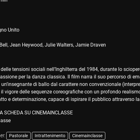
no Unito
Bell
Jean Heywood
Julie Walters
Jamie Draven
delle tensioni sociali nell’Inghilterra del 1984, durante lo scioper
assione per la danza classica. Il film narra il suo percorso di e
un’insegnante di ballo dal carattere non convenzionale (interpr
l vigore delle sequenze coreografiche con un profondo realismo 
catto e determinazione, capace di ispirare il pubblico attraverso l
A SCHEDA SU CINEMAINCLASSE
er:
Pastorale
Intrattenimento
Cinemainclasse