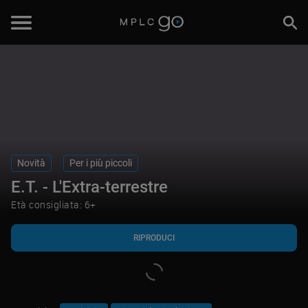
RIPRODUCI
Novità
Per i più piccoli
E.T. - L'Extra-terrestre
Età consigliata: 6+
RIPRODUCI