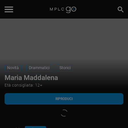
RIPRODUCI
Novità
Drammatici
Storici
Maria Maddalena
Età consigliata: 12+
RIPRODUCI