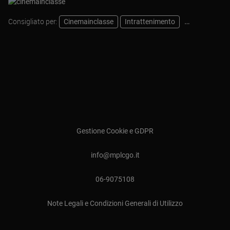
Consigliato per:
Cinemainclasse
Intrattenimento
Pastorale
Gestione Cookie e GDPR
info@mplcgo.it
06-9075108
Note Legali e Condizioni Generali di Utilizzo