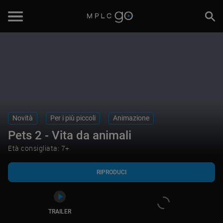
RIPRODUCI
TRAILER
Novità
Per i più piccoli
Animazione
Pets 2 - Vita da animali
Età consigliata: 7+
RIPRODUCI
TRAILER