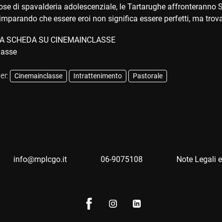
e di spavalderia adolescenziale, le Tartarughe affronteranno Su
imparando che essere eroi non significa essere perfetti, ma trovare
A SCHEDA SU CINEMAINCLASSE
er:
Cinemainclasse
Intrattenimento
Pastorale
info@mplcgo.it
06-9075108
Note Legali e